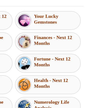
t 12
Your Lucky
Gemstones
pe
Finances - Next 12
Months
Fortune - Next 12
Months
Health - Next 12
Months
pe
Numerology Life
Analysis