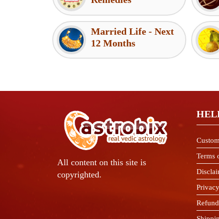
Married Life - Next
12 Months
HEL
Custom
Terms 
All content on this site is
Discla
copyrighted.
Privacy
Refund
Shippi