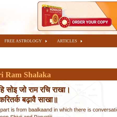
FREE ASTROLOGY
ARTICLES
ri Ram Shalaka
हि सोइ जो राम रचि राखा।
करितर्क बढ़ावै साखा॥
 part is from baalkaand in which there is conversat