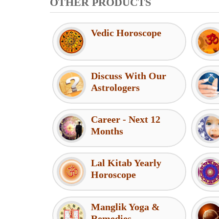
OTHER PRODUCTS
Vedic Horoscope
Discuss With Our
Astrologers
Career - Next 12
Months
Lal Kitab Yearly
Horoscope
Manglik Yoga &
Remedies