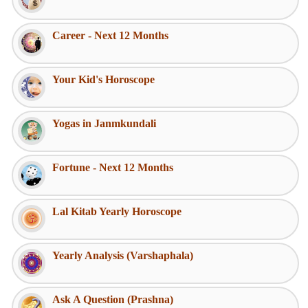
Career - Next 12 Months
Your Kid's Horoscope
Yogas in Janmkundali
Fortune - Next 12 Months
Lal Kitab Yearly Horoscope
Yearly Analysis (Varshaphala)
Ask A Question (Prashna)