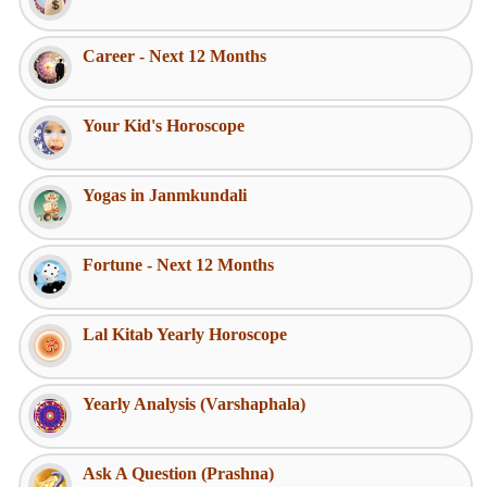
Career - Next 12 Months
Your Kid's Horoscope
Yogas in Janmkundali
Fortune - Next 12 Months
Lal Kitab Yearly Horoscope
Yearly Analysis (Varshaphala)
Ask A Question (Prashna)