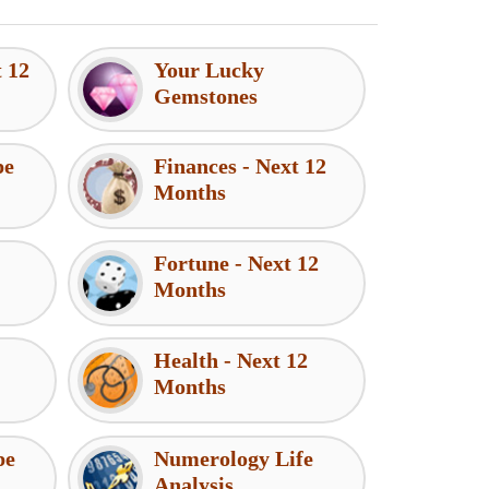
t 12
Your Lucky
Gemstones
pe
Finances - Next 12
Months
Fortune - Next 12
Months
Health - Next 12
Months
pe
Numerology Life
Analysis