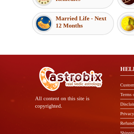
Married Life - Next
12 Months
HEL
Custom
Terms 
All content on this site is
Discla
copyrighted.
Privacy
Refund
Shippi