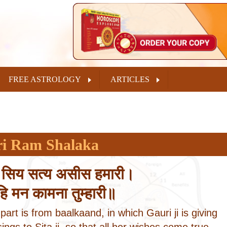
FREE ASTROLOGY
ARTICLES
ri Ram Shalaka
ु सिय सत्य असीस हमारी।
हि मन कामना तुम्हारी॥
part is from baalkaand, in which Gauri ji is giving