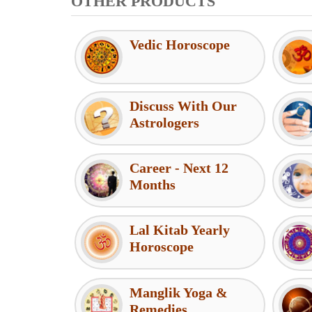
OTHER PRODUCTS
Vedic Horoscope
Discuss With Our
Astrologers
Career - Next 12
Months
Lal Kitab Yearly
Horoscope
Manglik Yoga &
Remedies