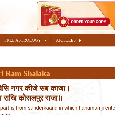
FREE ASTROLOGY
ARTICLES
ri Ram Shalaka
बिसि नगर कीजे सब काजा।
य राखि कोसलपुर राजा॥
 part is from sunderkaand in which hanuman ji ente