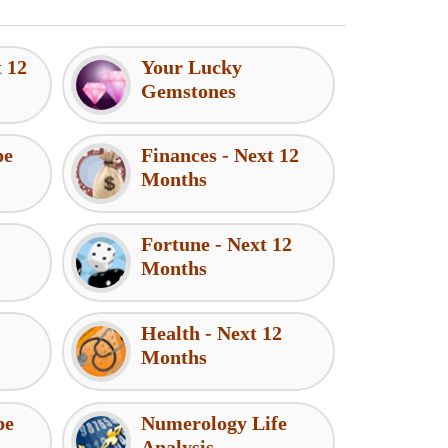
t 12
Your Lucky
Gemstones
pe
Finances - Next 12
Months
Fortune - Next 12
Months
Health - Next 12
Months
pe
Numerology Life
Analysis