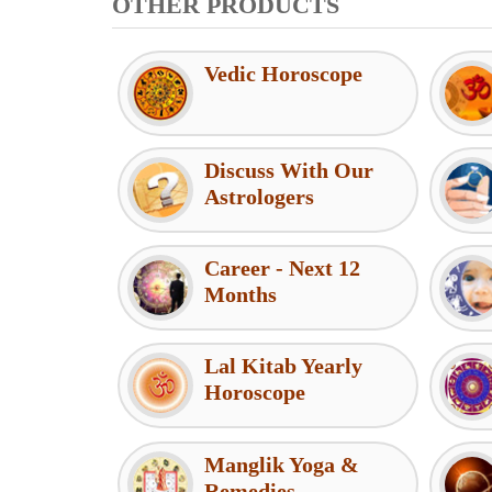
OTHER PRODUCTS
Vedic Horoscope
Discuss With Our
Astrologers
Career - Next 12
Months
Lal Kitab Yearly
Horoscope
Manglik Yoga &
Remedies