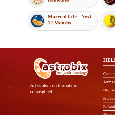
Married Life - Next
12 Months
HEL
Custom
Terms 
All content on this site is
Discla
copyrighted.
Privacy
Refund
Shippi