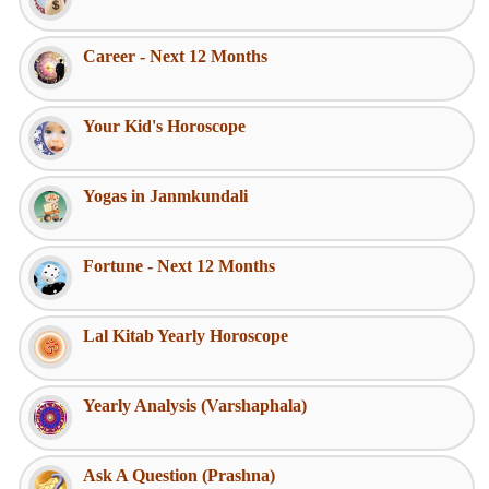
Career - Next 12 Months
Your Kid's Horoscope
Yogas in Janmkundali
Fortune - Next 12 Months
Lal Kitab Yearly Horoscope
Yearly Analysis (Varshaphala)
Ask A Question (Prashna)