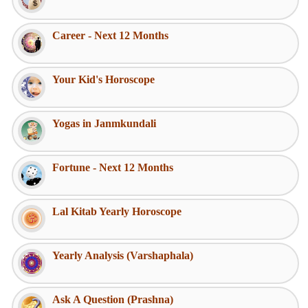
Career - Next 12 Months
Your Kid's Horoscope
Yogas in Janmkundali
Fortune - Next 12 Months
Lal Kitab Yearly Horoscope
Yearly Analysis (Varshaphala)
Ask A Question (Prashna)