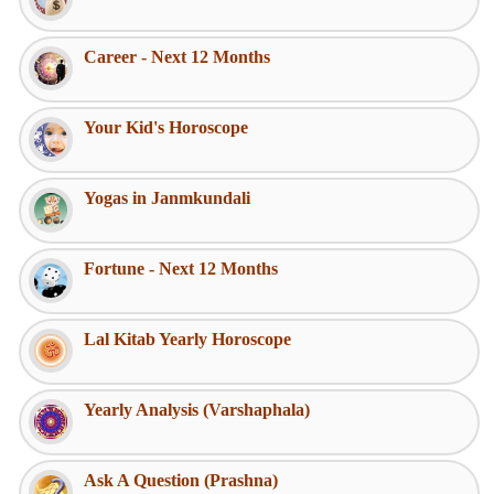
Career - Next 12 Months
Your Kid's Horoscope
Yogas in Janmkundali
Fortune - Next 12 Months
Lal Kitab Yearly Horoscope
Yearly Analysis (Varshaphala)
Ask A Question (Prashna)