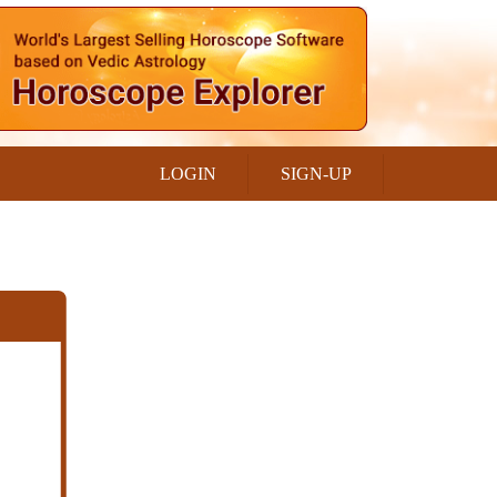
LOGIN
SIGN-UP