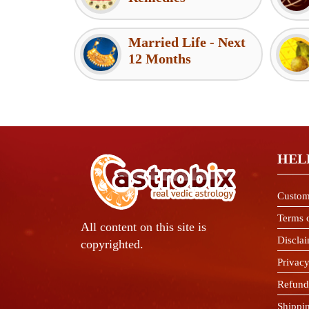
Married Life - Next
12 Months
HEL
Custom
Terms 
All content on this site is
Discla
copyrighted.
Privacy
Refund
Shippi