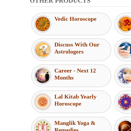
OTHER PRODUCTS
Vedic Horoscope
Discuss With Our
Astrologers
Career - Next 12
Months
Lal Kitab Yearly
Horoscope
Manglik Yoga &
Remedies