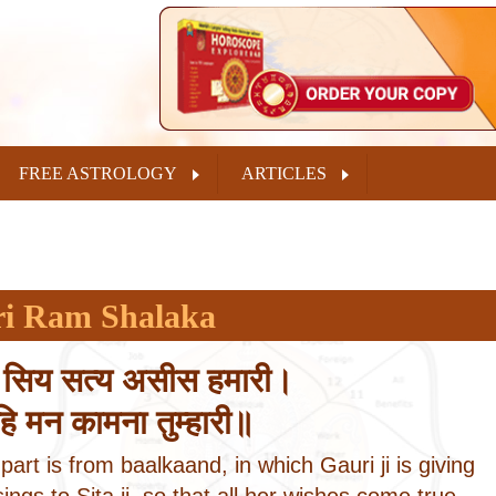
FREE ASTROLOGY
ARTICLES
ri Ram Shalaka
ु सिय सत्य असीस हमारी।
हि मन कामना तुम्हारी॥
part is from baalkaand, in which Gauri ji is giving