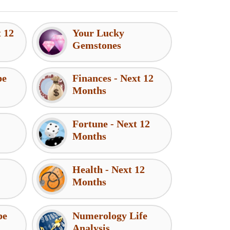
t 12
Your Lucky
Gemstones
pe
Finances - Next 12
Months
Fortune - Next 12
Months
Health - Next 12
Months
pe
Numerology Life
Analysis