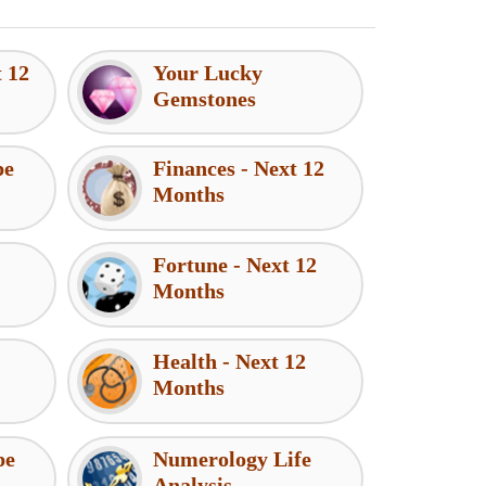
t 12
Your Lucky
Gemstones
pe
Finances - Next 12
Months
Fortune - Next 12
Months
Health - Next 12
Months
pe
Numerology Life
Analysis