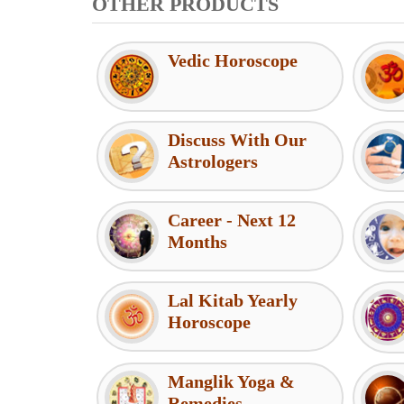
OTHER PRODUCTS
Vedic Horoscope
Discuss With Our
Astrologers
Career - Next 12
Months
Lal Kitab Yearly
Horoscope
Manglik Yoga &
Remedies