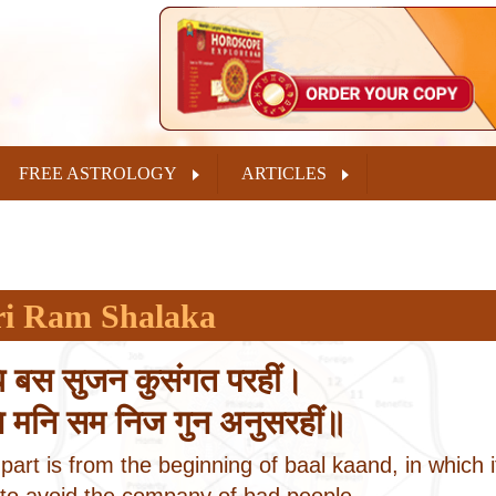
FREE ASTROLOGY
ARTICLES
ri Ram Shalaka
ि बस सुजन कुसंगत परहीं।
 मनि सम निज गुन अनुसरहीं॥
part is from the beginning of baal kaand, in which it