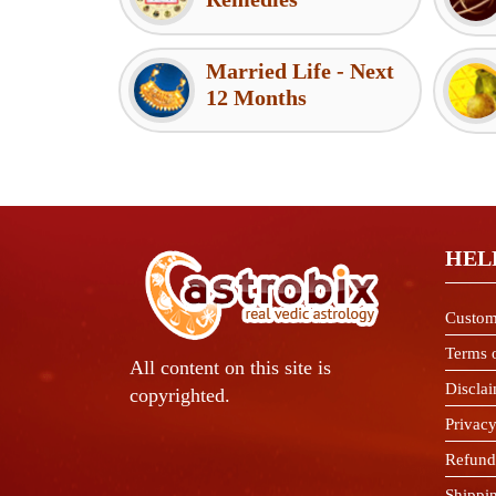
Married Life - Next
12 Months
HEL
Custom
Terms 
All content on this site is
Discla
copyrighted.
Privacy
Refund
Shippi