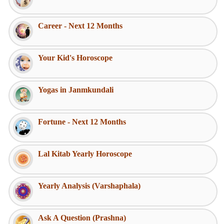
Career - Next 12 Months
Your Kid's Horoscope
Yogas in Janmkundali
Fortune - Next 12 Months
Lal Kitab Yearly Horoscope
Yearly Analysis (Varshaphala)
Ask A Question (Prashna)