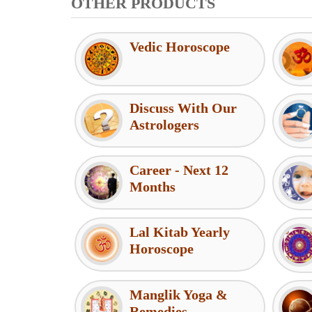
OTHER PRODUCTS
Vedic Horoscope
Discuss With Our
Astrologers
Career - Next 12
Months
Lal Kitab Yearly
Horoscope
Manglik Yoga &
Remedies