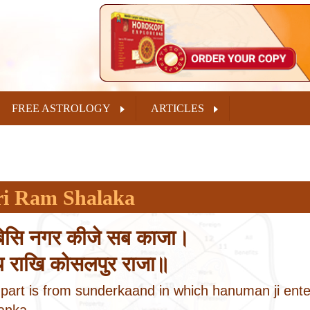
FREE ASTROLOGY
ARTICLES
ri Ram Shalaka
बिसि नगर कीजे सब काजा।
य राखि कोसलपुर राजा॥
 part is from sunderkaand in which hanuman ji ente