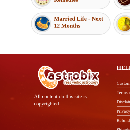
Married Life - Next
12 Months
HEL
Custom
Terms 
All content on this site is
Discla
copyrighted.
Privacy
Refund
Shippi