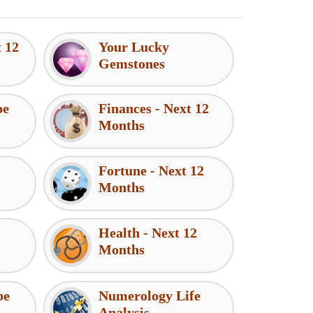
t 12
Your Lucky
Gemstones
pe
Finances - Next 12
Months
Fortune - Next 12
Months
Health - Next 12
Months
pe
Numerology Life
Analysis