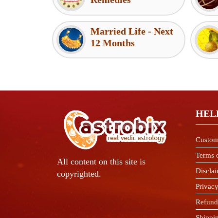
Married Life - Next
12 Months
HEL
Custom
Terms 
All content on this site is
Discla
copyrighted.
Privacy
Refund
Shippi