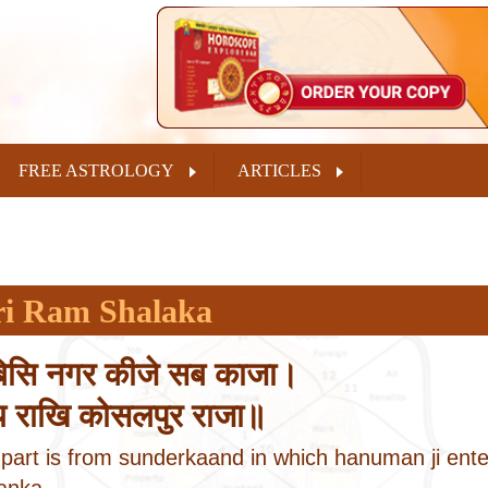
FREE ASTROLOGY
ARTICLES
ri Ram Shalaka
बिसि नगर कीजे सब काजा।
य राखि कोसलपुर राजा॥
 part is from sunderkaand in which hanuman ji ente