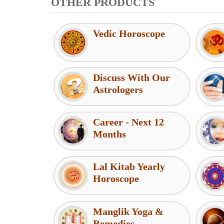
OTHER PRODUCTS
Vedic Horoscope
Discuss With Our
Astrologers
Career - Next 12
Months
Lal Kitab Yearly
Horoscope
Manglik Yoga &
Remedies