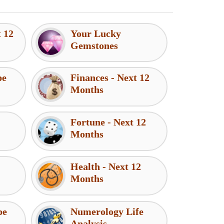
t 12
Your Lucky
Gemstones
pe
Finances - Next 12
Months
Fortune - Next 12
Months
Health - Next 12
Months
pe
Numerology Life
Analysis