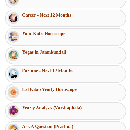
Career - Next 12 Months
Your Kid's Horoscope
Yogas in Janmkundali
Fortune - Next 12 Months
Lal Kitab Yearly Horoscope
Yearly Analysis (Varshaphala)
Ask A Question (Prashna)