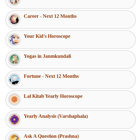
Career - Next 12 Months
Your Kid's Horoscope
Yogas in Janmkundali
Fortune - Next 12 Months
Lal Kitab Yearly Horoscope
Yearly Analysis (Varshaphala)
Ask A Question (Prashna)