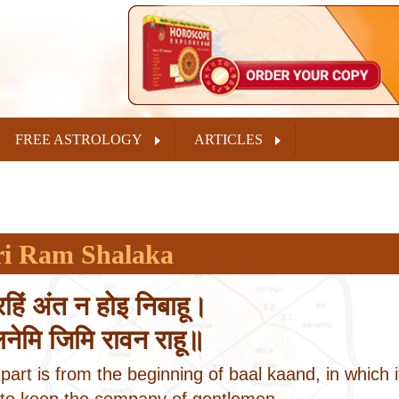
FREE ASTROLOGY
ARTICLES
ri Ram Shalaka
हिं अंत न होइ निबाहू।
नेमि जिमि रावन राहू॥
part is from the beginning of baal kaand, in which it