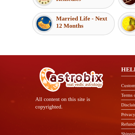
Married Life - Next
12 Months
HEL
Custom
Terms 
All content on this site is
Discla
copyrighted.
Privacy
Refund
Shippi