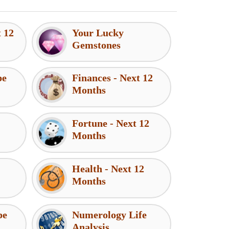
t 12
Your Lucky
Gemstones
pe
Finances - Next 12
Months
Fortune - Next 12
Months
Health - Next 12
Months
pe
Numerology Life
Analysis