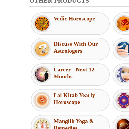
OTHER PRODUCTS
Vedic Horoscope
Discuss With Our
Astrologers
Career - Next 12
Months
Lal Kitab Yearly
Horoscope
Manglik Yoga &
Remedies