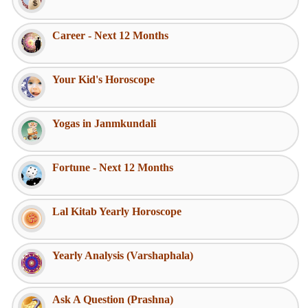
Career - Next 12 Months
Your Kid's Horoscope
Yogas in Janmkundali
Fortune - Next 12 Months
Lal Kitab Yearly Horoscope
Yearly Analysis (Varshaphala)
Ask A Question (Prashna)