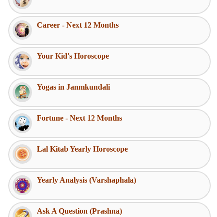
Career - Next 12 Months
Your Kid's Horoscope
Yogas in Janmkundali
Fortune - Next 12 Months
Lal Kitab Yearly Horoscope
Yearly Analysis (Varshaphala)
Ask A Question (Prashna)