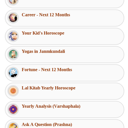
Career - Next 12 Months
Your Kid's Horoscope
Yogas in Janmkundali
Fortune - Next 12 Months
Lal Kitab Yearly Horoscope
Yearly Analysis (Varshaphala)
Ask A Question (Prashna)