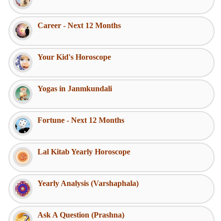
Career - Next 12 Months
Your Kid's Horoscope
Yogas in Janmkundali
Fortune - Next 12 Months
Lal Kitab Yearly Horoscope
Yearly Analysis (Varshaphala)
Ask A Question (Prashna)