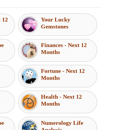
t 12
Your Lucky
Gemstones
pe
Finances - Next 12
Months
Fortune - Next 12
Months
Health - Next 12
Months
pe
Numerology Life
Analysis