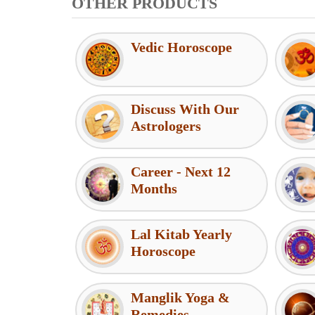
OTHER PRODUCTS
Vedic Horoscope
Discuss With Our
Astrologers
Career - Next 12
Months
Lal Kitab Yearly
Horoscope
Manglik Yoga &
Remedies