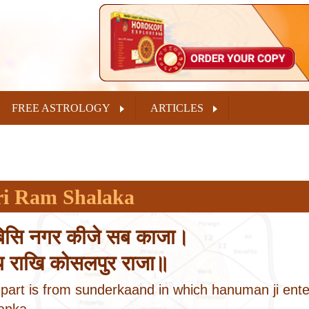
FREE ASTROLOGY
ARTICLES
ri Ram Shalaka
बिसि नगर कीजे सब काजा।
य राखि कोसलपुर राजा॥
 part is from sunderkaand in which hanuman ji ente