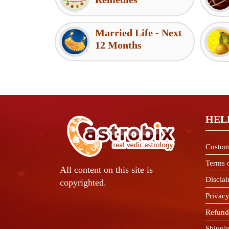
Married Life - Next
12 Months
HEL
Custom
Terms 
All content on this site is
Discla
copyrighted.
Privacy
Refund
Shippi