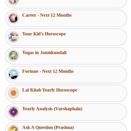
Career - Next 12 Months
Your Kid's Horoscope
Yogas in Janmkundali
Fortune - Next 12 Months
Lal Kitab Yearly Horoscope
Yearly Analysis (Varshaphala)
Ask A Question (Prashna)