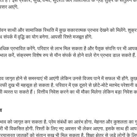
ती है। इस प्रकार, सुख, वैभव, सुंदरता और विलासिता के ग्रह शुक्र के संतुलन क
अवसर आएंगे.
े जीवन साथी और सामाजिक स्थिति में कुछ सकारात्मक प्रभाव देखने को मिलेंगे. शुक्
ंपर्क में वृद्धि का योग बनेगा. आपसी रिश्ते मजबूत होंगे.
 समय अधिक प्रभावित करेंगे. परिवार से लाभ मिल सकता है और पैतृक संपत्ति पर भी आप
ाल करें, संक्रमण विशेष रुप से यौन संपर्क से होने वाले रोग प्रभाव डाल सकते हैं
 जागृत होने से समस्याएं भी आएंगी लेकिन उनसे विजय पाने में सफल भी होंगे. कुछ
फी दुख भी महसूस हो सकता है. परिवार में एक दूसरे से छोटे-मोटे मतभेद परेशानी 
व्यस्त पा सकते हैं। वित्तीय निवेश करने का भी मौका मिलेगा लेकिन बड़ा निवेश क
ाव
भाव को जागृत कर सकता है. प्रेम संबंधों का आरंभ होगा. मेहनत और कुशलता का ग
दारी भी विकसित होगी. रिश्तों के लिए नए अवसर भी लेकर आएगा. इसके साथ ही आ
रयासरत जातकों को संतान सुख भी मिल सकता है. शिक्षा क्षेत्र से जुड़े लोगों के लि