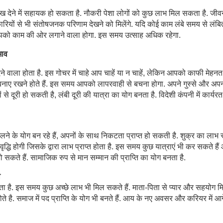
सुख देने में सहायक हो सकता है. नौकरी पेशा लोगों को कुछ लाभ मिल सकता है. जीव
ं से भी संतोषजनक परिणाम देखने को मिलेंगे. यदि कोई काम लंबे समय से लंबित
 आपको काम की ओर लगाने वाला होगा. इस समय उत्साह अधिक रहेगा.
भाव
ेने वाला होता है. इस गोचर में चाहे आप चाहें या न चाहें, लेकिन आपको काफी मेहन
यास बनाए रखने होते हैं. इस समय आपको लापरवाही से बचना होगा. अपने गुस्से और अप
 से दूरी हो सकती है, लंबी दूरी की यात्रा का योग बनता है. विदेशी कंपनी में कार्यरत
लने के योग बन रहे हैं, अपनों के साथ निकटता प्राप्त हो सकती है. शुक्र का लाभ 
 वृद्धि होगी जिसके द्वारा लाभ प्राप्त होता है. इस समय कुछ यात्राएं भी कर सकते है
 हो सकते हैं. सामाजिक रुप से मान सम्मान की प्राप्ति का योग बनता है.
व
 देता है. इस समय कुछ अच्छे लाभ भी मिल सकते हैं. माता-पिता से प्यार और सहयोग मि
े है. समाज में पद प्राप्ति के योग भी बनते हैं. आय के नए अवसर और करियर में आग