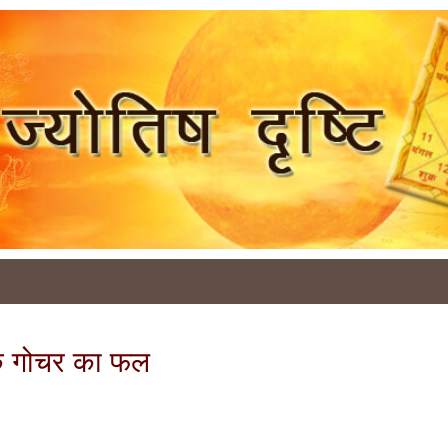
ु के गोचर का फल