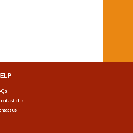
ELP
AQs
out astrobix
ontact us