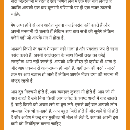
सदा जल्दबाजी में रहते हैं और निर्णय लेने में एक पल नहीं लगाते हैं
जबकि आपको एक बार दूरगामी परिणामो पर ही एक नजर डालनी
चाहिए.
मेष लग्न होने से आप आदेश सुनना कतई पसंद नहीं करते हैं और
अपनी मनमानी ही चलाते हैं लेकिन आप बात सभी की सुनेगे लेकिन
करेगें वही जो आपके मन में होता है.
आपको किसी के दबाव में रहना नही भाता है और स्वतंत्र रुप से रहना
पसंद करते हैं. अपनी स्वतंत्रता के साथ किसी तरह का कोई
समझौता आप नहीं करते हैं. आपको अति शीघ्र ही क्रोध भी आता है
और आप एकदम से आक्रामक हो जाते हैं. यहाँ तक की मरने - मारने
तक पर आप उतारू हो जाते हैं लेकिन आपके भीतर दया की भावना भी
मौजूद रहती है.
आप दृढ़ निश्चयी होते हैं, आप व्यवहार कुशल भी होते हैं. आप जो भी
बात कहते हैं उसे बिना किसी लाग लपेट के स्पष्ट शब्दों में कह डालते
हैं. चाहे किसी को अच्छा लगे या बुरा लगे. इससे कई बार आपको लोग
अव्यवहारिक भी समझते हैं. आप बहुत जिद्दी होते हैं और आवेगी भी होते
हैं और आवेश में कई बार मुसीबत भी मोल ले लेते हैं. आपको अपनी इस
कमी को नियंत्रित करना चाहिए.