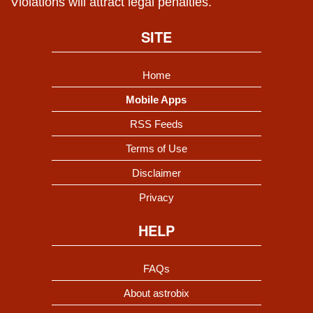
Violations will attract legal penalties.
SITE
Home
Mobile Apps
RSS Feeds
Terms of Use
Disclaimer
Privacy
HELP
FAQs
About astrobix