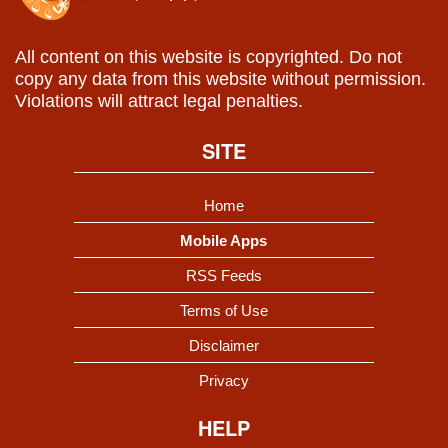
All content on this website is copyrighted. Do not
copy any data from this website without permission.
Violations will attract legal penalties.
SITE
Home
Mobile Apps
RSS Feeds
Terms of Use
Disclaimer
Privacy
HELP