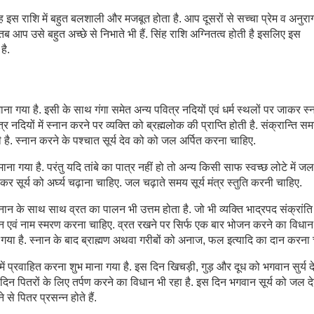
ह इस राशि में बहुत बलशाली और मजबूत होता है. आप दूसरों से सच्चा प्रेम व अनुरा
ब आप उसे बहुत अच्छे से निभाते भी हैं. सिंह राशि अग्नितत्व होती है इसलिए इस
है.
माना गया है. इसी के साथ गंगा समेत अन्य पवित्र नदियों एवं धर्म स्थलों पर जाकर स्
त्र नदियों में स्नान करने पर व्यक्ति को ब्रह्मलोक की प्राप्ति होती है. संक्रान्ति स
ती है. स्नान करने के पश्चात सूर्य देव को को जल अर्पित करना चाहिए.
ना गया है. परंतु यदि तांबे का पात्र नहीं हो तो अन्य किसी साफ स्वच्छ लोटे में ज
 सूर्य को अर्घ्य चढ़ाना चाहिए. जल चढ़ाते समय सूर्य मंत्र स्तुति करनी चाहिए.
न स्नान के साथ साथ व्रत का पालन भी उत्तम होता है. जो भी व्यक्ति भाद्रपद संक्रां
ा पूजन एवं नाम स्मरण करना चाहिए. व्रत रखने पर सिर्फ एक बार भोजन करने का विधान
 गया है. स्नान के बाद ब्राह्मण अथवा गरीबों को अनाज, फल इत्यादि का दान करना 
 में प्रवाहित करना शुभ माना गया है. इस दिन खिचड़ी, गुड़ और दूध को भगवान सुर्य 
ि के दिन पितरों के लिए तर्पण करने का विधान भी रहा है. इस दिन भगवान सूर्य को जल दे
से पितर प्रसन्न होते हैं.