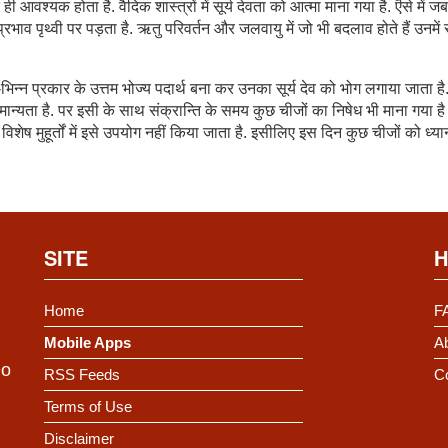
त ही आवश्यक होता है. वैदिक शास्त्रों में सूर्य देवता को आत्मा माना गया है. ऎसे में जब 
 प्रभाव पृथ्वी पर पड़ता है. ऋतु परिवर्तन और जलवायु में जो भी बदलाव होते हैं उनमें
-भिन्न प्रकार के उत्तम भोज्य पदार्थ बना कर उनका सूर्य देव को भोग लगाया जाता है
 मान्यता है. पर इसी के साथ संक्रान्ति के समय कुछ चीजों का निषेध भी माना गया है
ेष मुहूर्तों में इसे उपयोग नहीं किया जाता है. इसीलिए इस दिन कुछ चीजों को ध्यान 
SITE
H
Home
F
Mobile Apps
Ab
Do
RSS Feeds
C
Terms of Use
Disclaimer