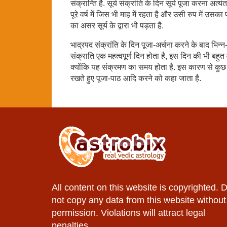
संक्रान्ति है. सूर्य संक्रांति के दिन सूर्य पूजा करना अत्यं
पूरे वर्ष में जिस भी माह में रहता है और उसी रुप में उसका
का असर सूर्य के द्वारा भी पड़ता है.
भाद्रपद संक्रांति के दिन पूजा-अर्चना करने के बाद भिन्न
संक्राति एक महत्वपूर्ण दिन होता है, इस दिन की भी बहुत
क्योंकि यह संक्रमण का समय होता है. इस कारण से कुछ विश
रखते हुए पूजा-पाठ आदि करने को कहा जाता है.
All content on this website is copyrighted. 
not copy any data from this website without
permission. Violations will attract legal
penalties.