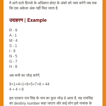
में आने वाले हिज्जो के अधिकार क्षेत्र के अंको को जमा करेगें जब तक
कि एक अकेला अंक नहीं मिल जाता है.
उदाहरण | Example
R - 9
A - 1
M - 4
S - 1
I - 9
N - 5
G - 7
H - 8
अब सभी का जोड़ करेगें.
9+1+4+1+9+5+7+8 = 44
4 + 4 = 8
इस प्रकार राम सिंह के नाम का कुल जोड़ 8 आता है. यह रामसिंह
का destiny number कहा जाएगा और कई लोग इसे नामांक के