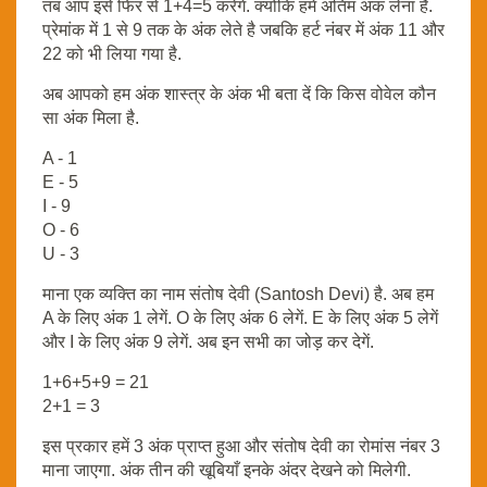
तब आप इसे फिर से 1+4=5 करेगें. क्योंकि हमें अंतिम अंक लेना है.
प्रेमांक में 1 से 9 तक के अंक लेते है जबकि हर्ट नंबर में अंक 11 और
22 को भी लिया गया है.
अब आपको हम अंक शास्त्र के अंक भी बता दें कि किस वोवेल कौन
सा अंक मिला है.
A - 1
E - 5
I - 9
O - 6
U - 3
माना एक व्यक्ति का नाम संतोष देवी (Santosh Devi) है. अब हम
A के लिए अंक 1 लेगें. O के लिए अंक 6 लेगें. E के लिए अंक 5 लेगें
और I के लिए अंक 9 लेगें. अब इन सभी का जोड़ कर देगें.
1+6+5+9 = 21
2+1 = 3
इस प्रकार हमें 3 अंक प्राप्त हुआ और संतोष देवी का रोमांस नंबर 3
माना जाएगा. अंक तीन की खूबियाँ इनके अंदर देखने को मिलेगी.