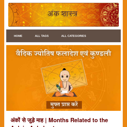
HOME
ALL TAGS
ALL CATEGORIES
अंकों से जुडे़ माह | Months Related to the