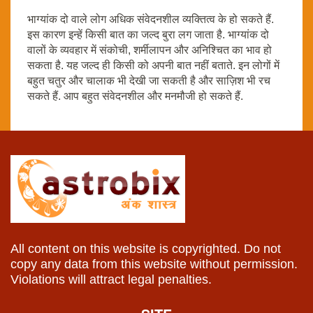
भाग्यांक दो वाले लोग अधिक संवेदनशील व्यक्तित्व के हो सकते हैं.
इस कारण इन्हें किसी बात का जल्द बुरा लग जाता है. भाग्यांक दो
वालों के व्यवहार में संकोची, शर्मीलापन और अनिश्चित का भाव हो
सकता है. यह जल्द ही किसी को अपनी बात नहीं बताते. इन लोगों में
बहुत चतुर और चालाक भी देखी जा सकती है और साज़िश भी रच
सकते हैं. आप बहुत संवेदनशील और मनमौजी हो सकते हैं.
All content on this website is copyrighted. Do not
copy any data from this website without permission.
Violations will attract legal penalties.