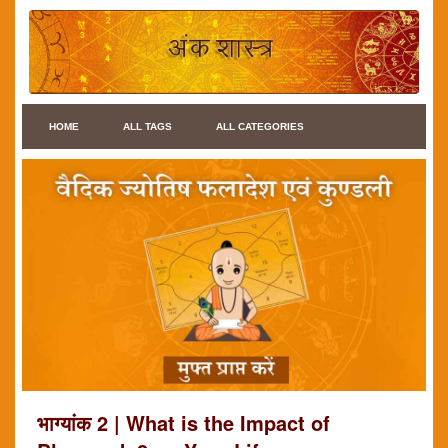
HOME
ALL TAGS
ALL CATEGORIES
भाग्यांक 2 | What is the Impact of