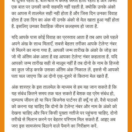
भी दूषित रहता है. बात-बात में कलह क्लेश होता रहता है और किसी
एक बात पर उनकी कभी सहमति नहीं रहती है. क्योकि उनके अंको
का आपस में तालमेल सही नही होता है और जिस दिन उनका विवाह
होता है उस दिन का अंक भी उनके अंको से मेल खाता हुआ नहीं होता
है. इसलिए उनका वैवाहिक जीवन कलहमय हो जाता है.
यदि आपके पास कोई विवाह का प्रस्ताव आता है तब आप उसे पहले
अपने अंख के साथ मिलाएँ. सबसे बेहतर तरीका आपके टेलेन्ट नंबर
से मिलने का माना गया है. आपकी जन्म तारीख के अंको के जोड़ का
जो भी अंतिम अंक आता है वह आपका टेलेन्ट नंबर कहलाता है. यदि
आपको जन्म तारीख सही से मालूम नहीं है तब दोनो के नाम के हिज्जो
का कुल जोड़ करके उसका अंतिम अंक निकाल लें. इससे भी आपको
पता चल जाएगा कि आ दोनो एक्-दूसरे से कितना मेल खाते हैं.
अंक शास्त्र के इस तालमेल के माध्यम से हम यह जान सकते है कि
यह संबंध कितने समय तक चल सकते हैं बेशक वह प्रेम संबंध हो,
दाम्पत्य जीवन हो या फिर बिजनेस पार्टनर ही क्यूँ ना हो. वैसे पाठको
को करना यह चाहिए कि दोनो के टेलेन्ट नंबर और नाम के अंको को
देखना चाहिए और फिर किसी पुख्ता नतीजे पर पहुंचना चाहिए. दोनो
तरीखे से मिलान करने पर बेहतर परिणाम मिल सकते हैं. आइए अब
जरा इस सामजंस्य बिठाने वाले पैमाने का निरीक्षण करें.