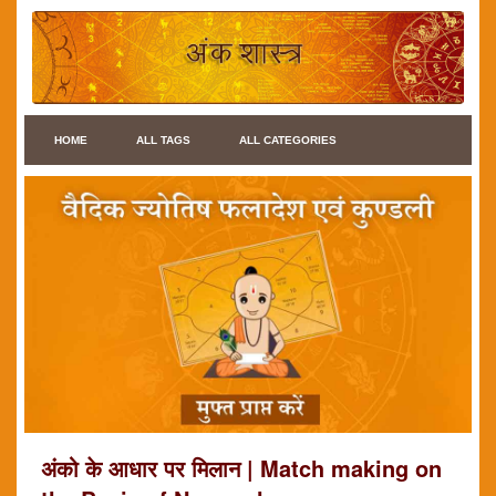
HOME
ALL TAGS
ALL CATEGORIES
अंको के आधार पर मिलान | Match making on