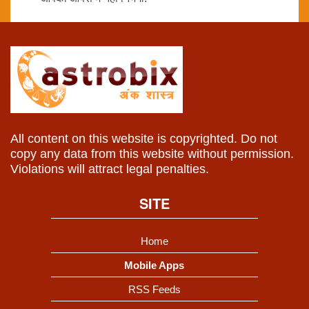
All content on this website is copyrighted. Do not
copy any data from this website without permission.
Violations will attract legal penalties.
SITE
Home
Mobile Apps
RSS Feeds