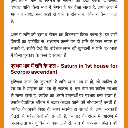
कुण्डली में शनि के लग्नेश से संबन्धों को देखा जाता है. उसके
पश्चात शनि किस भाव में स्थित है यह देखा जाता है. तथा अन्त में
भाव की राशि, अन्य ग्रहों से शनि के संबन्ध का विचार किया जाता
है.
अन्त में शनि की दशा व गोचर का विश्लेषण किया जाता है. इन सभी
विषयों का बारीकि से अध्ययन करने पर ही शनि के फल स्पष्ट हो
सकते है. आईये देखे कि वृ्श्चिक लग्न की कुण्डली में शनि 12 भावों
में किस प्रकार के फल दे सकता है.
प्रथम भाव में शनि के फल - Saturn in 1st house for
Scorpio ascendant
वृ्श्चिक लग्न कि कुण्डली में शनि लग्न भाव में हों, तो व्यक्ति के
स्वभाव में उग्रता का भाव हो सकता है. इस योग का व्यक्ति स्वभाव
से शान्त होता है. व्यक्ति का अपने शत्रुओं पर प्रभाव बना रहता है.
उसके वैवाहिक जीवन में उतार-चढाव आने की संभावनाएं बनती है.
व्यक्ति के अपने पिआ के साथ मतभेद हो सकते है. तथा सरकारी
क्षेत्रों से परेशानियां हो सकती है. व्यापार के क्षेत्र में आरम्भ में
असफलता परन्तु धैर्य से काम लेने से, बाद में सफलता मिलने की