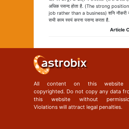
अधिक पसन्द होता है. (The strong positi
job rather than a business) शनि नौकरी या सेव
सभी काम स्वयं करना पसन्द करता है.
Article 
All content on this website 
copyrighted. Do not copy any data f
this website without permissio
Violations will attract legal penalties.