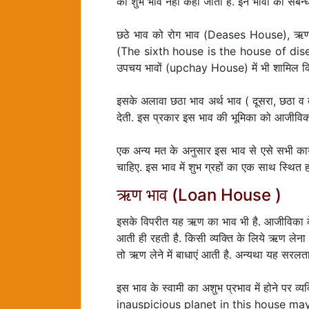
को शुभ भाव नहीं कहा जाता है. इन भावों का संबन्ध
छठे भाव को रोग भाव (Deases House), ऋण 
(The sixth house is the house of diseases
उपचय भावों (upchay House) में भी शामिल कि
इसके अलावा छठा भाव अर्थ भाव ( दूसरा, छठा व दशम
देती. इस प्रकार इस भाव की भूमिका को आजीविका क
एक अन्य मत के अनुसार इस भाव से एसे सभी कार्
चाहिए. इस भाव में शुभ ग्रहों का एक साथ स्थित होन
ऋण भाव (Loan House )
इसके विपरीत यह ऋण का भाव भी है. आजीविका के क
आती ही रहती है. किसी व्यक्ति के लिये ऋण लेना 
तो ऋण लेने में बाधाएं आती है. अन्यथा यह सरलता स
इस भाव के स्वामी का अशुभ प्रभाव में होने पर व्
inauspicious planet in this house may 