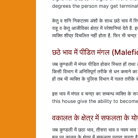
degrees the person may get terminat
केतु व शनि निकटतम अंशों के साथ छठे भाव में स्
राहू व केतु आजीविका क्षेत्र में परेशानियां देते है
व्यक्ति शीघ्र विचलित नहीं होता है. फिर भी चन्द
छठे भाव में पीडित मंगल (Mal
जब कुण्डली में मंगल पीडित होकर स्थित हों तथा लग्
किसी विभाग में अनितिपूर्ण तरीके से धन कमाने क
हों तब भी व्यक्ति के पुलिस विभाग में गलत तरीके स
इस भाव में मंगल व चन्द्र का सम्बन्ध व्यक्ति 
this house give the ability to becom
वकालत के क्षेत्र में सफलता क
जब कुण्डली में छठा भाव, तीसरा भाव व नवम भाव ब
बल पर कानून के क्षेत्र में सफलता प्राप्त करता ह