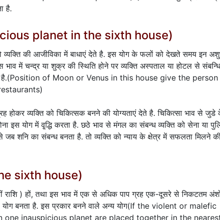
ा है.
uspicious planet in the sixth house)
तो व्यक्ति की आजीविका में बाधाएं देते है. इस योग के फलों को देखते समय इन अश
इस भाव में चन्द्र या शुक्र की स्थिति होने पर व्यक्ति अस्पताल या होटल से संबन्ध
हा होता है.(Position of Moon or Venus in this house give the person
restaurants)
रह होकर व्यक्ति को चिकित्सक बनने की योग्यताएं देते है. चिकित्सा भाव से जुडे 
होना इस योग में वृ्द्धि करता है. छठे भाव से मंगल का संबन्ध व्यक्ति को सेना या पु
से जब शनि का संबन्ध बनता है. तो व्यक्ति को न्याय के क्षेत्र में सफलता मिलने क
 the sixth house)
वीं राशि ) हों, तथा इस भाव में एक से अधिक पाप ग्रह एक-दूसरे से निकटतम अंशो
 का योग बनता है. इस प्रकार बनने वाले अन्य योग(If the violent or malefic
han one inauspicious planet are placed together in the neares