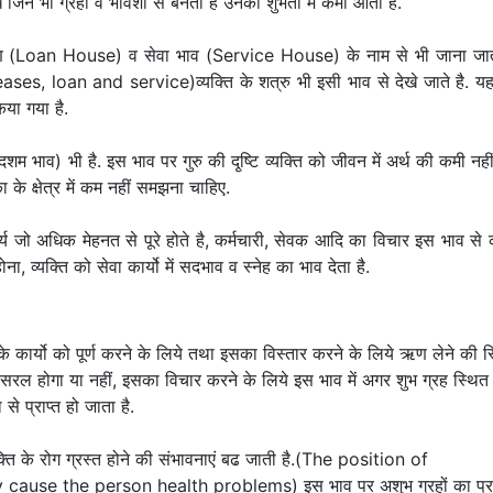
 जिन भी ग्रहों व भावेशों से बनता है उनकी शुभता में कमी आती है.
(Loan House) व सेवा भाव (Service House) के नाम से भी जाना जाता
, loan and service)व्यक्ति के शत्रु भी इसी भाव से देखे जाते है. य
या गया है.
 भाव) भी है. इस भाव पर गुरु की दृ्ष्टि व्यक्ति को जीवन में अर्थ की कमी नहीं
े क्षेत्र में कम नहीं समझना चाहिए.
य जो अधिक मेहनत से पूरे होते है, कर्मचारी, सेवक आदि का विचार इस भाव से
ा, व्यक्ति को सेवा कार्यो में सदभाव व स्नेह का भाव देता है.
ार्यो को पूर्ण करने के लिये तथा इसका विस्तार करने के लिये ऋण लेने की स
सरल होगा या नहीं, इसका विचार करने के लिये इस भाव में अगर शुभ ग्रह स्थित 
े प्राप्त हो जाता है.
यक्ति के रोग ग्रस्त होने की संभावनाएं बढ जाती है.(The position of
cause the person health problems) इस भाव पर अशुभ ग्रहों का प्र