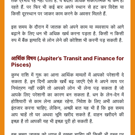
तक प्रभाव रह नही पाता है. ये बदला अधिक सकारात्मक भी कम ही
रहते हैं. पर फिर भी कई बार अपने स्थान से हट कर विदेश या
किसी दूरस्थान पर जाकर काम करने के अवसर मिलते हैं.
इस समय के दौरान में जातक को अपने काम या व्यवसाय को आगे
बढ़ाने के लिए धन भी अधिक खर्च करना पड़ता है. किसी न किसी
रुप में बैंक इत्यादि से लोन लेने की कोशिश भी करनी पड़ सकती है.
आर्थिक विषय (Jupiter’s Transit and Finance for
Pisces)
कुम्भ राशि में गुरू का आना आर्थिक मामलों में आपको परेशानी दे
सकता है. इन दिनों आपके खर्चे बढ़ जाएंगे ऐसे मे अपने व्यय पर
नियंत्रण नहीं रखेंगे तो आपको लोन भी लेना पड़ सकता है जो
आपके लिए परेशानी का कारण बन सकता है. धन के लेन-देन में
होशियारी से काम लेना अच्छा रहेगा. निवेश के लिए अभी आपको
इंतजार करना चाहिए. लेकिन, अच्छी बात यह भी है कि इस समय
आप चाहें तो घर अथवा भूमि खरीद सकते हैं. वाहन खरीदने की
इच्छा है तो आपकी यह भी इच्छा पूरी हो सकती है.
इस समय जातक को ध्यान में रखना चाहिए की किसी भी वस्तु पर