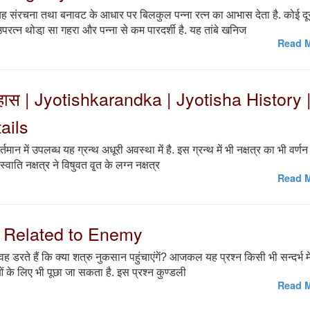
है. यह संरचना तथा बनावट के आधार पर बिलकुल पन्ना रत्न का आभास देता है. कोई द
रत्न थोडा़ सा गहरा और पन्ना से कम पारदर्शी है. यह तांबे खनिज
Read M
इतिहास | Jyotishkarandka | Jyotisha History 
ails
मान में उपलब्ध यह ग्रन्थ अधूरी अवस्था में है. इस ग्रन्थ में भी नक्षत्र का भी वर्ण
ाति नक्षत्र ने विषुवत वृ्त के लग्न नक्षत्र
Read M
ons Related to Enemy
वह डरते हैं कि क्या शत्रु नुकसान पहुंचाएंगें? आजकल यह प्रश्न किसी भी सन्दर्भ में
ुओं के लिए भी पूछा जा सकता है. इस प्रश्न कुण्डली
Read M