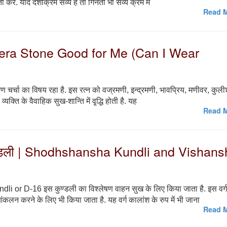
ी करें. यदि दशाक्रम सव्य है तो गिनती भी सव्य क्रम में
Read M
s Heera Stone Good for Me (Can I Wear
 चर्चा का विषय रहा है. इस रत्न को वज्रमणी, इन्द्रमणी, भावप्रिय, मणीवर, कुल
यक्ति के वैवाहिक सुख-शान्ति में वृ्द्धि होती है. यह
Read M
 कुण्डली | Shodhshansha Kundli and Vishan
 or D-16 इस कुण्डली का विश्लेषण वाहन सुख के लिए किया जाता है. इस वर्
 आंकलन करने के लिए भी किया जाता है. यह वर्ग कालांश के रुप में भी जाना
Read M