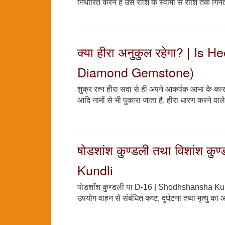
निर्धारित करने है उस राशि के स्वामी से राशि तक गिनत
क्या हीरा अनुकुल रहेगा? | I
Diamond Gemstone)
शुक्र रत्न हीरा सदा से ही अपने आकर्षक आभा के कारण
आदि नामों से भी पुकारा जाता है. हीरा धारण करने वाले व्
षोडशांश कुण्डली तथा विशांश
Kundli
षोडशाँश कुण्डली या D-16 | Shodhshansha Kundli
उपयोग वाहन से संबंधित कष्ट, दुर्घटना तथा मृत्यु का