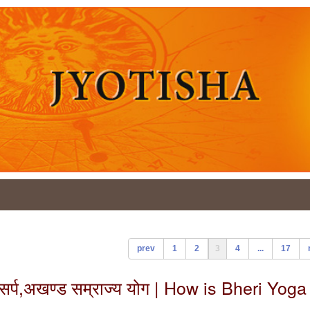
prev
1
2
3
4
...
17
कालसर्प,अखण्ड सम्राज्य योग | How is Bheri Yoga