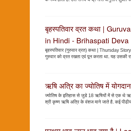
बृहस्पतिवार व्रत कथा | Guru
in Hindi - Brihaspati Deva
बृहस्पतिवार (गुरुवार व्रत) कथा | Thursday Story
गुरुवार को व्रत रखता एवं पून करता था. यह उसकी र
ऋषि अत्रि का ज्योतिष में योगदान
ज्योतिष के इतिहास से जुडे 18 ऋषियों में से एक थे ऋ
श्री कृष्ण ऋषि अत्रि के वंशज माने जाते है. कई पीढीय
प्रथम भाव-लग्न भाव क्या है.