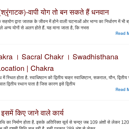
(श्रृंगाटक)-वापी योग तो बन सकते हैं धनवान
के सहयोग द्वारा जातक के जीवन में होने वाली घटनाओं ओर भाग्य का निर्धारण में भी ब
े अन्य योगों से अलग होते हैं. यह माना जाता है, कि नभस
Read M
 Chakra । Sacral Chakr । Swadhisthana
ocation | Chakra
ि में स्थित होता है. स्वाधिष्ठान को द्वितीय चक्र स्वाधिष्टान, सकराल, यौन, द्वितीय
चात द्वितीय स्थान पाता है जिस कारण इसे द्वितीय
Read M
समें किए जाने वाले कार्य
िथि का निर्माण होता है. इसके अतिरिक्त सूर्य से चन्द्र जब 109 अंशों से लेकर 12
पक्ष की दशमी तिथि चल रही है. इसी प्रकार 289 अंश से लेकर