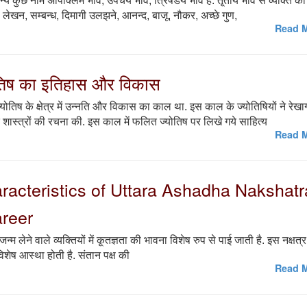
्य कुछ नाम अपिक्लिम भाव, उपचय भाव, त्रिषडय भाव है. तृ्तीय भाव से व्यक्ति की
एं, लेखन, सम्बन्ध, दिमागी उलझने, आनन्द, बाजू, नौकर, अच्छे गुण,
Read M
योतिष का इतिहास और विकास
तिष के क्षेत्र में उन्नति और विकास का काल था. इस काल के ज्योतिषियों ने रेख
्त्रों की रचना की. इस काल में फलित ज्योतिष पर लिखे गये साहित्य
Read M
| Characteristics of Uttara Ashadha Nakshatr
reer
 जन्म लेने वाले व्यक्तियों में कृ्तज्ञता की भावना विशेष रुप से पाई जाती है. इस नक्षत्र
ें विशेष आस्था होती है. संतान पक्ष की
Read M