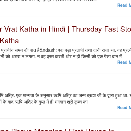
Read M
var Vrat Katha in Hindi | Thursday Fast St
 Katha
 प्राचीन समय की बात है&ndash; एक बड़ा प्रतापी तथा दानी राजा था, वह प्रत्
ानी को अच्छा न लगता. न वह व्रत करती और न ही किसी को एक पैसा दान में
Read M
षि अत्रि. एक मान्यता के अनुसार ऋषि अत्रि का जन्म ब्रह्मा जी के द्वारा हुआ था.
ों के बाद ऋषि अत्रि के कुल में ही भगवान श्री कृ्ष्ण का
Read M
| Lagna Bhava Meaning | First House in