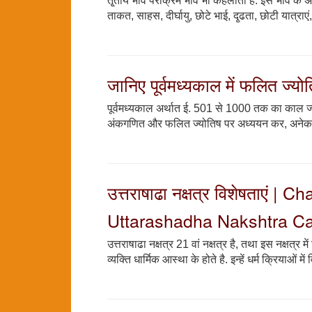
तृ्तीय भाव पराक्रम भाव भी कहलाता है. इस भाव के अन
ताकत, साहस, दीर्घायु, छोटे भाई, दृ्ढता, छोटी यात्रा
जानिए पूर्वमध्यकाल में फलित ज्
पूर्वमध्यकाल अर्थात ई. 501 से 1000 तक का काल ज्यो
अंकगणित और फलित ज्योतिष पर अध्ययन कर, अनेक शास
उत्तराषाढा नक्षत्र विशेषताएं 
Uttarashadha Nakshtra Ca
उत्तराषाढा नक्षत्र 21 वां नक्षत्र है, तथा इस नक्षत्र में
व्यक्ति धार्मिक आस्था के होते है. इन्हें धर्म क्रियाओं म