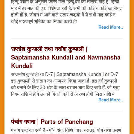
हिन्दू पंचाग के अनुसार ज्येष्ठ मास हिन्दू वर्ष का तीसरा माह है. हिन्दी
माह में हर माह की एक विशेषता रही है. सभी की कोई न कोई खासियत
होती ही है. जीवन में आने वाले उतार-चढा़वों में ये सभी माह कोई न
कोई महत्वपूर्ण भूमिका का निर्वाह करते ही
Read More..
सप्तांश कुण्डली तथा नवाँश कुण्डली |
Saptamansha Kundali and Navmansha
Kundali
सप्तमांश कुण्डली या D-7 | Saptamansha Kundali or D-7
इस कुण्डली से संतान का अध्ययन किया जाता है. इस वर्ग कुण्डली
को बनाने के लिए 30 अंश के सात बराबर भाग किए जाते हैं. जो ग्रह
विषम राशि में होगें उनकी गिनती वहीं से आरम्भ होगी जिस राशि में
Read More..
पंचांग गणना | Parts of Panchang
पंचांग शब्द का अर्थ है - पाँच अंग. तिथि, वार, नक्षत्र, योग तथा करण