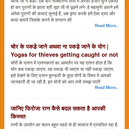
व्यास जी ने कहा- एक बार नैमिषारण्य तीर्थ में अस्सी हजार मुनि एकत्र
हो कर पुराणों के ज्ञाता श्री सूत जी से पूछने लगे- हे महामुने! आपने हमें
अनेक पुराणों की कथाएं सुनाई हैं, अब कृपा करके हमें ऐसा व्रत और
कथा बतायें जिसके करने से सन्तान की
Read More..
चोर के पकडे़ जाने अथवा ना पकडे़ जाने के योग |
Yogas for thieves getting caught or not
चोरी के प्रश्न में प्रश्नकर्त्ता का आमतौर पर यह प्रश्न होता है कि
चोर कब पकडा़ जाएगा. वह पकडा़ भी जाएगा या नहीं पकडा़ जाएगा.
इसे देखने के लिए प्रश्न कुण्डली के कुछ योगों के विषय में आपको
जानकारी दी जा रही है. इन योगों को आप तभी समझ पाएंगें
Read More..
जानिए फिरोजा रत्न कैसे बदल सकता है आपकी
किस्मत
रत्नों के उपयोग का चलन बहुत पहले से ही सामाज में प्रचलित रहा है.