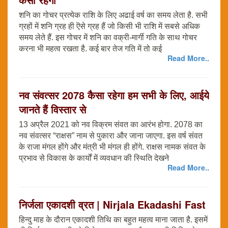
शनि का गोचर प्रत्येक राशि के लिए अढाई वर्ष का समय लेता है. सभी
ग्रहों में शनि ग्रह ही ऎसे ग्रह हैं जो किसी भी राशि में सबसे अधिक
समय लेते हैं. इस गोचर में शनि का वक्री-मार्गी गति के साथ गोचर
करना भी महत्व रखता है. कई बार तेज गति में तो कई
Read More..
नव संवत्सर 2078 कैसा रहेगा हम सभी के लिए, आईये
जानते हैं विस्तार से
13 अप्रैल 2021 को नव विक्रम संवत का आरंभ होगा. 2078 का
नव संवत्सर “राक्षस” नाम से पुकारा और जाना जाएगा. इस वर्ष संवत
के राजा मंगल होंगे और मंत्री भी मंगल ही होंगे. राक्षस नामक संवत के
प्रभाव से विकास के कार्यों में व्यवधान की स्थिति देखने
Read More..
निर्जला एकादशी व्रत | Nirjala Ekadashi Fast
हिन्दु माह के दौरान एकादशी तिथि का बहुत महत्व माना जाता है. इसमें