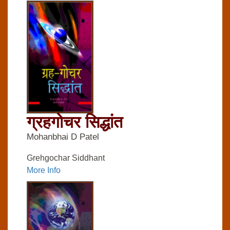
ग्रहगोचर सिद्धांत
Mohanbhai D Patel
Grehgochar Siddhant
More Info