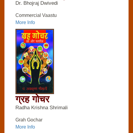
Dr. Bhojraj Dwivedi
Commercial Vaastu
More Info
ग्रह गोचर
Radha Krishna Shrimali
Grah Gochar
More Info