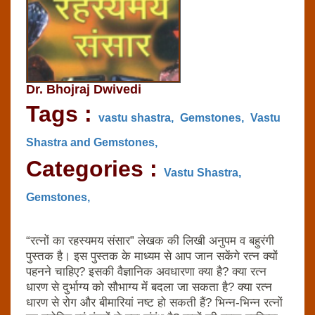
Dr. Bhojraj Dwivedi
Tags :
vastu shastra,
Gemstones,
Vastu
Shastra and Gemstones,
Categories :
Vastu Shastra,
Gemstones,
“रत्‍नों का रहस्‍यमय संसार” लेखक की लिखी अनुपम व बहुरंगी
पुस्‍तक है। इस पुस्‍तक के माध्‍यम से आप जान सकेंगे रत्‍न क्‍यों
पहनने चाहिए? इसकी वैज्ञानिक अवधारणा क्‍या है? क्‍या रत्‍न
धारण से दुर्भाग्‍य को सौभाग्‍य में बदला जा सकता है? क्‍या रत्‍न
धारण से रोग और बीमारियां नष्‍ट हो सकती हैं? भिन्‍न-भिन्‍न रत्‍नों