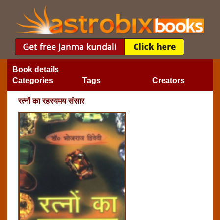
Book details
Categories
Tags
Creators
रत्‍नों का रहस्‍यमय संसार