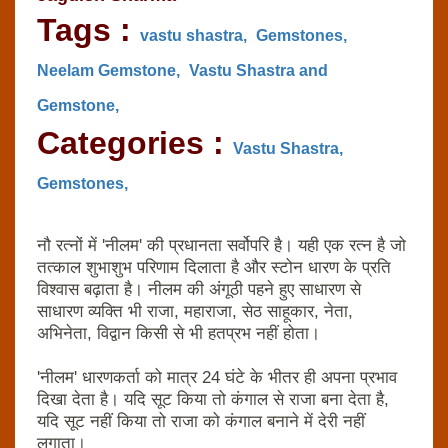
Tags :
vastu shastra,
Gemstones,
Neelam Gemstone,
Vastu Shastra and
Gemstone,
Categories :
Vastu Shastra,
Gemstones,
नौ रत्‍नों में 'नीलम' की प्रधानता सर्वोपरि है। यही एक रत्‍न है जो
तत्‍काल शुभाशुभ परिणाम दिलाता है और स्‍टोन धारण के प्रति
विश्‍वास बढ़ाता है। नीलम की अंगूठी पहने हुए साधारण से
साधारण व्‍यक्ति भी राजा, महाराजा, सेठ साहूकार, नेता,
अभिनेता, विद्वान किसी से भी हतप्रभ नहीं होता।
'नीलम' धारणकर्ता को मात्र 24 घंटे के भीतर ही अपना प्रभाव
दिखा देता है। यदि सूट किया तो कंगाल से राजा बना देता है,
यदि सूट नहीं किया तो राजा को कंगाल बनाने में देरी नहीं
लगाता।