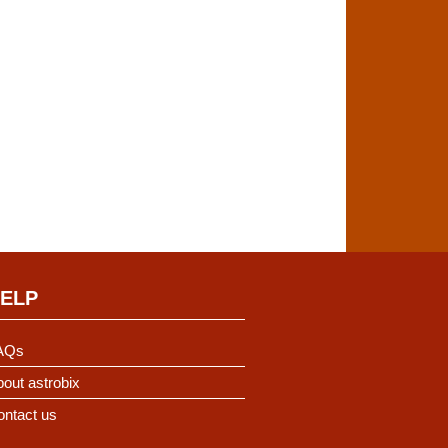
ELP
AQs
out astrobix
ontact us