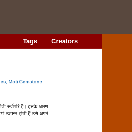
Tags
Creators
es,
Moti Gemstone,
ं मोती सर्वोपरि है। इसके धारण
उत्‍पन्‍न होती हैं उसे अपने