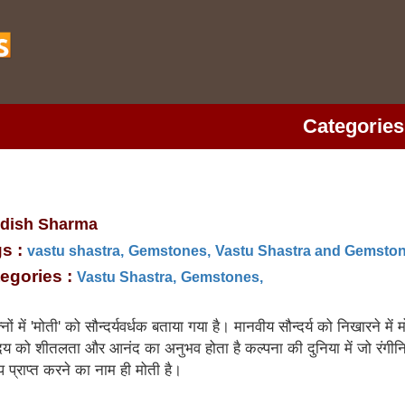
Categories
dish Sharma
s :
vastu shastra,
Gemstones,
Vastu Shastra and Gemston
egories :
Vastu Shastra,
Gemstones,
्‍नों में 'मोती' को सौन्‍दर्यवर्धक बताया गया है। मानवीय सौन्‍दर्य को निखारने मे
दय को शीतलता और आनंद का अनुभव होता है कल्‍पना की दुनिया में जो रंगीनियां 
ूप प्राप्‍त करने का नाम ही मोती है।