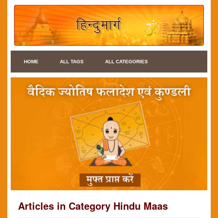
HOME
ALL TAGS
ALL CATEGORIES
Articles in Category Hindu Maas