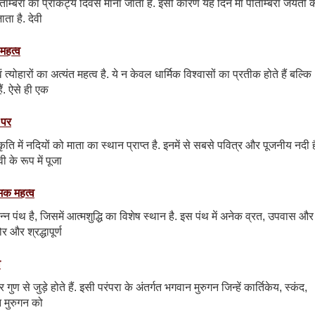
ताम्बरा का प्राकट्य दिवस माना जाता है. इसी कारण यह दिन मां पीताम्बरा जयंती क
ाता है. देवी
 महत्व
 त्योहारों का अत्यंत महत्व है. ये न केवल धार्मिक विश्वासों का प्रतीक होते हैं बल्कि
ं. ऐसे ही एक
 पर
ति में नदियों को माता का स्थान प्राप्त है. इनमें से सबसे पवित्र और पूजनीय नदी ह
 के रूप में पूजा
मिक महत्व
 पंथ है, जिसमें आत्मशुद्धि का विशेष स्थान है. इस पंथ में अनेक व्रत, उपवास और
र और श्रद्धापूर्ण
व
 गुण से जुड़े होते हैं. इसी परंपरा के अंतर्गत भगवान मुरुगन जिन्हें कार्तिकेय, स्कंद,
 मुरुगन को