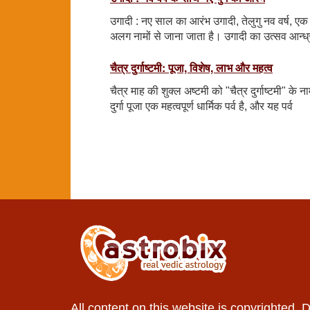
उगादी : नए साल का आरंभ उगादी, तेलुगु नव वर्ष, एक
अलग नामों से जाना जाता है। उगादी का उत्सव आन्ध्र
चैत्र दुर्गाष्टमी: पूजा, विशेष, लाभ और महत्व
चैत्र माह की शुक्ल अष्टमी को "चैत्र दुर्गाष्टमी" के नाम
दुर्गा पूजा एक महत्वपूर्ण धार्मिक पर्व है, और यह पर्व
All content on this website is copyrighted. 