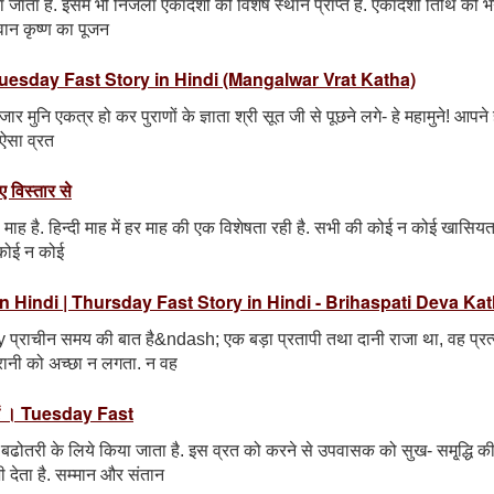
ा जाता है. इसमें भी निर्जला एकादशी को विशेष स्थान प्राप्त है. एकादशी तिथि को 
वान कृष्ण का पूजन
 Tuesday Fast Story in Hindi (Mangalwar Vrat Katha)
ार मुनि एकत्र हो कर पुराणों के ज्ञाता श्री सूत जी से पूछने लगे- हे महामुने! आपने ह
 ऐसा व्रत
ए विस्तार से
ीसरा माह है. हिन्दी माह में हर माह की एक विशेषता रही है. सभी की कोई न कोई खासिय
ह कोई न कोई
a in Hindi | Thursday Fast Story in Hindi - Brihaspati Deva Ka
y प्राचीन समय की बात है&ndash; एक बड़ा प्रतापी तथा दानी राजा था, वह प्रत
रानी को अच्छा न लगता. न वह
करें । Tuesday Fast
ं बढोतरी के लिये किया जाता है. इस व्रत को करने से उपवासक को सुख- समृ्द्धि क
 देता है. सम्मान और संतान