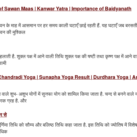
y of Sawan Maas | Kanwar Yatra | Importance of Baidyanath
सावन के माह में आसमान पर हर समय काली घटाएँ छाई रहती हैं. यह घटाएँ जब बरसती
जीवन की मुश्किल
लाती है. शुक्ल पक्ष में आने वाली तिथि शुक्ल पक्ष की षष्टी तथा कृष्ण पक्ष में आने व
वामी
ga - Chandradi Yoga | Sunapha Yoga Result | Durdhara Yoga | A
ने वाले शुभ- अशुभ योगों में सुनफा योग को शामिल किया जाता है. चन्द से बनने वाले 
ारक ग्रह है. और
ार से
 है. पूर्णिमा तिथि को सौम्य और बलिष्ठ तिथि कहा जाता है. इस तिथि को ज्योतिष में विश
 अधिक