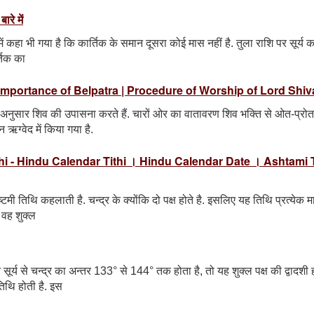
रे में
ों में कहा भी गया है कि कार्तिक के समान दूसरा कोई मास नहीं है. तुला राशि पर सूर्य क
्तिक का
| Importance of Belpatra | Procedure of Worship of Lord Shiv
के अनुसार शिव की उपासना करते हैं. चारों ओर का वातावरण शिव भक्ति से ओत-प्रोत
 ऋग्वेद में किया गया है.
ami Tithi - Hindu Calendar Tithi । Hindu Calendar Date । Ashtami 
टमी तिथि कहलाती है. चन्द्र के क्योंकि दो पक्ष होते है. इसलिए यह तिथि प्रत्येक माह
, वह शुक्ल
 सूर्य से चन्द्र का अन्तर 133° से 144° तक होता है, तो यह शुक्ल पक्ष की द्वादशी 
िथि होती है. इस