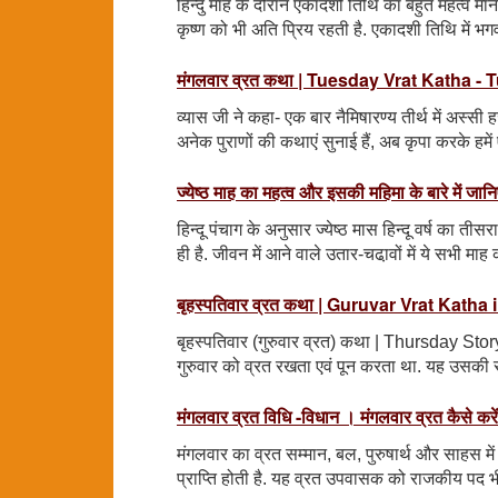
हिन्दु माह के दौरान एकादशी तिथि का बहुत महत्व मान
कृष्ण को भी अति प्रिय रहती है. एकादशी तिथि में भग
मंगलवार व्रत कथा | Tuesday Vrat Katha -
व्यास जी ने कहा- एक बार नैमिषारण्य तीर्थ में अस्सी हज
अनेक पुराणों की कथाएं सुनाई हैं, अब कृपा करके हमें
ज्येष्ठ माह का महत्व और इसकी महिमा के बारे में जानि
हिन्दू पंचाग के अनुसार ज्येष्ठ मास हिन्दू वर्ष का त
ही है. जीवन में आने वाले उतार-चढा़वों में ये सभी मा
बृहस्पतिवार व्रत कथा | Guruvar Vrat Kath
बृहस्पतिवार (गुरुवार व्रत) कथा | Thursday Stor
गुरुवार को व्रत रखता एवं पून करता था. यह उसकी 
मंगलवार व्रत विधि -विधान । मंगलवार व्रत कैसे 
मंगलवार का व्रत सम्मान, बल, पुरुषार्थ और साहस मे
प्राप्ति होती है. यह व्रत उपवासक को राजकीय पद भी