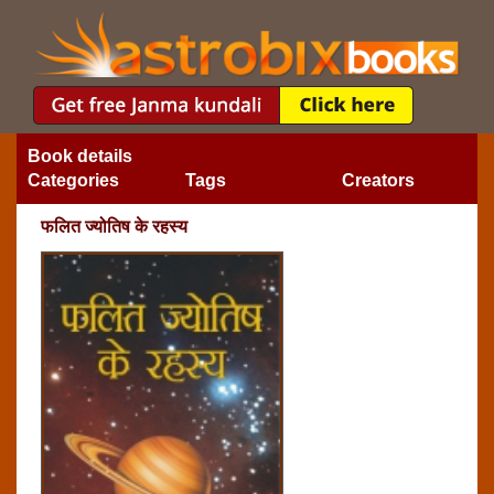
Book details
Categories
Tags
Creators
फलित ज्‍योतिष के रहस्‍य