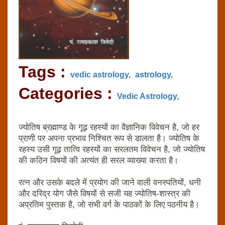
Tags :
vedic astrology,
astrology,
Categories :
Vedic Astrology,
ज्‍योतिष ब्रह्माण्‍ड के गूढ़ रहस्‍यों का वैज्ञानिक विवेचन है, जो हर
प्राणी पर अपना प्रभाव निश्चित रूप से डालता है। ज्‍योतिष के
रहस्‍य उसी गूढ़ तात्वि रहस्‍यों का सरलतम विवेचन है, जो ज्‍योतिष
की कठिन विषयों की अत्‍यंत ही सरल व्‍याख्‍या करता है।
रत्‍न और उसके बदले में प्रयोग की जाने वाली वनस्‍पतियों, धनी
और दरिद्र योग जैसे विषयों से सजी यह ज्‍योतिष-शास्‍त्र की
अप्रतिम पुस्‍तक है, जो सभी वर्ग के पाठकों के लिए पठनीय है।