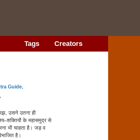
Tags
Creators
tra Guide,
,
ा समझ, उसने उतना ही
‍य–शक्तियों के महासमुद्र से
रना भी चाहता है। जड़ व
 विभाजित है।