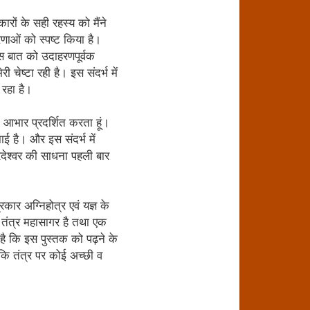
कारों के सही रहस्‍य को मैंने
रणाओं को स्‍पष्‍ट किया है।
, इस बात को उदाहरणपूर्वक
 चेष्‍टा रही है। इस संदर्भ में
 रहा है।
ी आभार प्रदर्शित करता हूं।
झाई है। और इस संदर्भ में
रदेश्‍वर की साधना पहली बार
रकार अग्निहोत्र एवं यज्ञ के
पि तंत्र महासागर है तथा एक
स है कि इस पुस्‍तक को पढ़ने के
ि तंत्र पर कोई अच्‍छी व