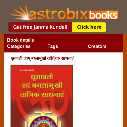
Book details
Categories
Tags
Creators
धूमावती एवम् बग्‍लामुखी तांत्रिक साधनाएं