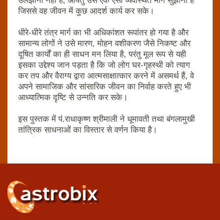
उलझाना नहीं है, अपितु उसे एक ऐसा व्‍यवस्थित मार्ग सुझाना है
जिससे वह जीवन में कुछ आदर्श कार्य कर सके।
धीरे-धीरे तंत्र मार्ग का भी अधिकांशत रूपांतर हो गया है और
सामान्‍य लोगों ने उसे मारण, मोहन वशीकरण जैसे निकष्‍ट और
दूषित कार्यों का ही साधन मन लिया है, परंतु मूल रूप से यही
इसका उद्देश्‍य जान पड़ता है कि जो लोग घर-गृहस्‍थी को त्‍याग
कर तप और वैराग्‍य द्वारा आत्‍मसाक्षात्‍कार करने में असमर्थ हैं, वे
अपने सामाजिक और सांसारिक जीवन का निर्वाह करते हुए भी
आध्‍यात्मिक दृष्टि से उन्‍नति कर सके।
इस पुस्‍तक में पं.राधाकृष्‍ण श्रीमाली ने धूमावती तथा बंगलामुखी
तांत्रिक साधनाओं का विस्‍तार से वर्णन किया है।