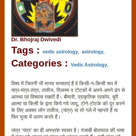
Dr. Bhojraj Dwivedi
Tags :
vedic astrology,
astrology,
Categories :
Vedic Astrology,
विश्‍व में जितनी भी मानव सभ्‍यताएं हैं वे किसी-न-किसी रूप में
यंत्र-मंत्र-तंत्र, तावीज, तिलस्‍म व टोटकों में अपने-अपने ढंग से
आस्‍था एवं विश्‍वास रखती हैं। बीमारी, प्राकृतिक प्रकोप, बुरी
आत्‍मा या किसी के द्वारा किये गये जादू, टोने-टोटके को दूर करने
के लिए अक्‍सर लोग तावीज, (यंत्र) या तो गले में पहनते हैं या
फिर भुजा में धारण करते हैं।
जंत्र ‘यंत्र’ का ही अपभ्रंश स्‍वरूप है। पंजाबी बोलचाल की भाषा