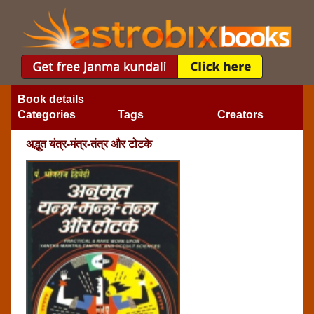
Book details
Categories
Tags
Creators
अद्भुत यंत्र-मंत्र-तंत्र और टोटके