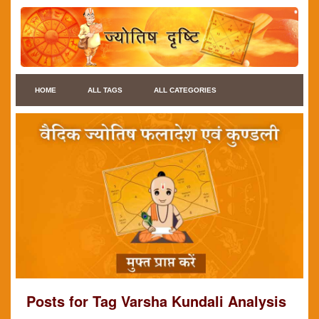
HOME
ALL TAGS
ALL CATEGORIES
Posts for Tag Varsha Kundali Analysis